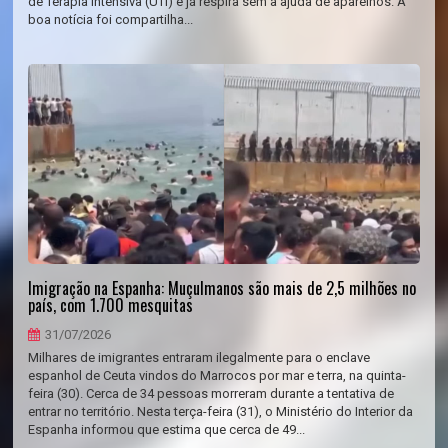
de Terapia Intensiva (UTI) e já respira sem a ajuda de aparelhos. A
boa notícia foi compartilha...
Imigração na Espanha: Muçulmanos são mais de 2,5 milhões no
país, com 1.700 mesquitas
31/07/2026
Milhares de imigrantes entraram ilegalmente para o enclave
espanhol de Ceuta vindos do Marrocos por mar e terra, na quinta-
feira (30). Cerca de 34 pessoas morreram durante a tentativa de
entrar no território. Nesta terça-feira (31), o Ministério do Interior da
Espanha informou que estima que cerca de 49...