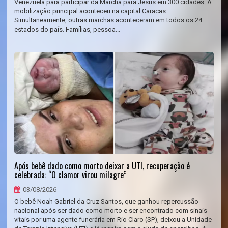
Venezuela para participar da Marcha para Jesus em 300 cidades. A
mobilização principal aconteceu na capital Caracas.
Simultaneamente, outras marchas aconteceram em todos os 24
estados do país. Famílias, pessoa...
Após bebê dado como morto deixar a UTI, recuperação é
celebrada: “O clamor virou milagre”
03/08/2026
O bebê Noah Gabriel da Cruz Santos, que ganhou repercussão
nacional após ser dado como morto e ser encontrado com sinais
vitais por uma agente funerária em Rio Claro (SP), deixou a Unidade