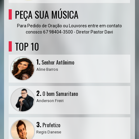
PEÇA SUA MÚSICA
Para Pedido de Oração ou Louvores entre em contato
conosco 67 98404-3500 - Diretor Pastor Davi
TOP 10
1.
Senhor Antônimo
Aline Barros
2.
O bom Samaritano
Anderson Freiri
3.
Profetizo
Regis Danese