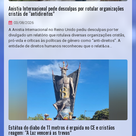
Anistia Internacional pede desculpas por rotular organizações
cristãs de “antidireitos”
03/08/2026
A Anistia Internacional no Reino Unido pediu desculpas por ter
divulgado um relatório que rotulava diversas organizações cristãs,
pró‑vida e críticas às políticas de gênero como “anti‑direitos”. A
entidade de direitos humanos reconheceu que o relat&oa...
Estátua do diabo de 11 metros é erguida no CE e cristãos
reagem: “A Luz vencerá as trevas”