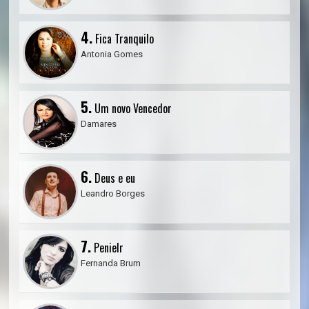
4.
Fica Tranquilo
Antonia Gomes
5.
Um novo Vencedor
Damares
6.
Deus e eu
Leandro Borges
7.
Penielr
Fernanda Brum