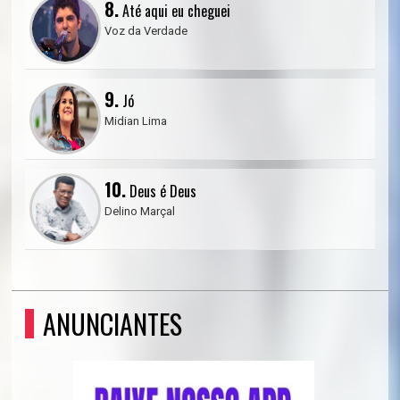
8.
Até aqui eu cheguei
Voz da Verdade
9.
Jó
Midian Lima
10.
Deus é Deus
Delino Marçal
ANUNCIANTES