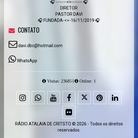
🎧 -------<>------- 🎧
DIRETOR
PASTOR DAVI
🎧 FUNDADA-<>-16/11/2019 🎧
CONTATO
davi.dbc@hotmail.com
WhatsApp
|
Visitas: 23685
Online: 1
RÁDIO ATALAIA DE CRITSTO © 2026 - Todos os direitos
reservados.