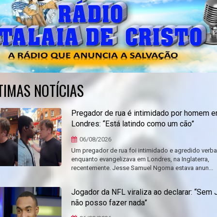
TIMAS NOTÍCIAS
Pregador de rua é intimidado por homem 
Londres: “Está latindo como um cão”
06/08/2026
Um pregador de rua foi intimidado e agredido verb
enquanto evangelizava em Londres, na Inglaterra,
recentemente. Jesse Samuel Ngoma estava anun...
Jogador da NFL viraliza ao declarar: “Sem 
não posso fazer nada”