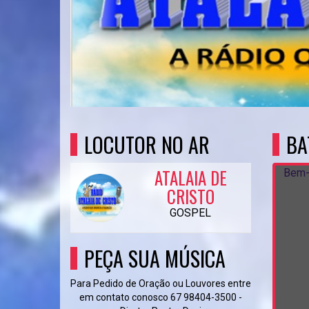
LOCUTOR NO AR
BA
ATALAIA DE
Bem-
CRISTO
GOSPEL
PEÇA SUA MÚSICA
Para Pedido de Oração ou Louvores entre
em contato conosco 67 98404-3500 -