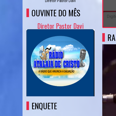
Diretor Pastor Davi
OUVINTE DO MÊS
Diretor Pastor Davi
RA
ENQUETE