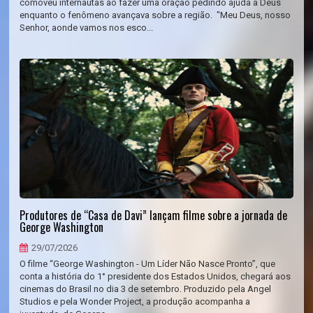
comoveu internautas ao fazer uma oração pedindo ajuda a Deus
enquanto o fenômeno avançava sobre a região. "Meu Deus, nosso
Senhor, aonde vamos nos esco...
Produtores de “Casa de Davi” lançam filme sobre a jornada de
George Washington
29/07/2026
O filme “George Washington - Um Líder Não Nasce Pronto”, que
conta a história do 1° presidente dos Estados Unidos, chegará aos
cinemas do Brasil no dia 3 de setembro. Produzido pela Angel
Studios e pela Wonder Project, a produção acompanha a