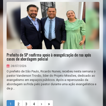
Prefeito de SP reafirma apoio à evangelização de rua após
casos de abordagem policial
28/07/2026
O prefeito de São Paulo, Ricardo Nunes, recebeu nesta semana o
pastor Vanderson Trovão, líder do Projeto Missões, dedicado ao
evangelismo em espaços públicos. Após a repercussão da
abordagem sofrida pelo pastor durante uma ação evangelística e
de p...
1
2
3
4