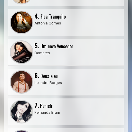
4.
Fica Tranquilo
Antonia Gomes
5.
Um novo Vencedor
Damares
6.
Deus e eu
Leandro Borges
7.
Penielr
Fernanda Brum