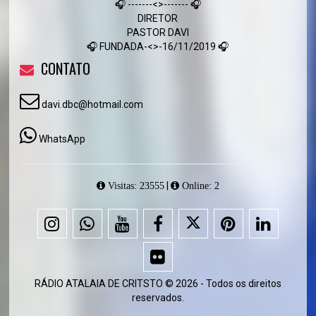
🎧 -------<>------- 🎧
DIRETOR
PASTOR DAVI
🎧 FUNDADA-<>-16/11/2019 🎧
CONTATO
davi.dbc@hotmail.com
WhatsApp
|
Visitas: 23555
Online: 2
RÁDIO ATALAIA DE CRITSTO © 2026 - Todos os direitos
reservados.