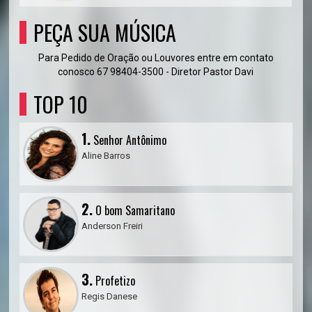
PEÇA SUA MÚSICA
Para Pedido de Oração ou Louvores entre em contato
conosco 67 98404-3500 - Diretor Pastor Davi
TOP 10
1.
Senhor Antônimo
Aline Barros
2.
O bom Samaritano
Anderson Freiri
3.
Profetizo
Regis Danese