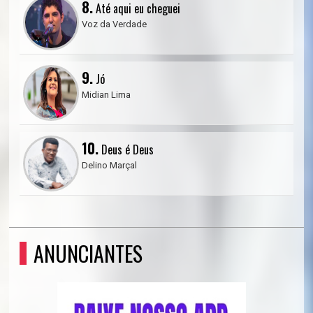
8.
Até aqui eu cheguei
Voz da Verdade
9.
Jó
Midian Lima
10.
Deus é Deus
Delino Marçal
ANUNCIANTES